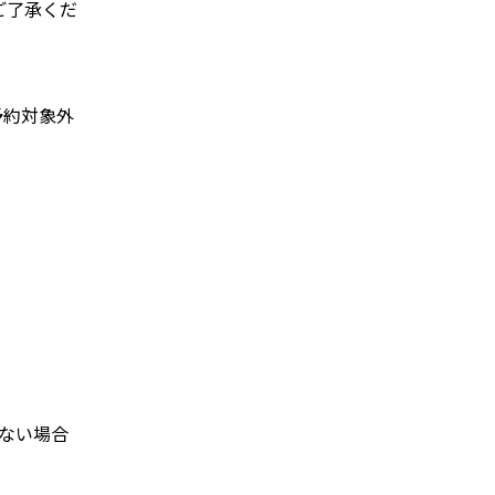
ご了承くだ
予約対象外
。
ない場合