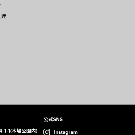
ー
利用
公式SNS
-1-1(木場公園内)
Instagram