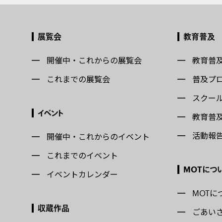
展覧会
教育普及
開催中・これからの展覧会
教育普
これまでの展覧会
普及プ
スクー
イベント
教育普
活動報
開催中・これからのイベント
これまでのイベント
MOTにつ
イベントカレンダー
MOTに
収蔵作品
ごあい