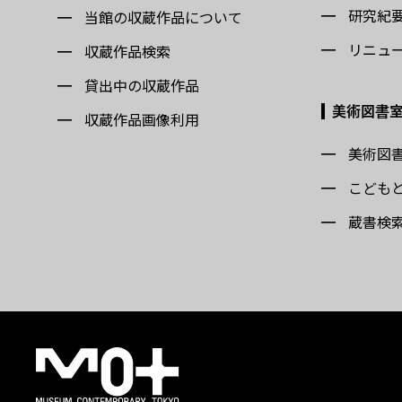
研究紀
当館の収蔵作品について
リニュ
収蔵作品検索
貸出中の収蔵作品
美術図書
収蔵作品画像利用
美術図
こども
蔵書検