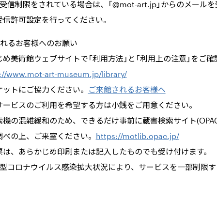
受信制限をされている場合は、「@mot-art.jp」からのメール
受信許可設定を行ってください。
されるお客様へのお願い
じめ美術館ウェブサイトで「利用方法」と「利用上の注意」をご確
://www.mot-art-museum.jp/library/
ケットにご協力ください。
ご来館されるお客様へ
サービスのご利用を希望する方は小銭をご用意ください。
索機の混雑緩和のため、できるだけ事前に蔵書検索サイト(OPAC
調べの上、ご来室ください。
https://motlib.opac.jp/
票は、あらかじめ印刷または記入したものでも受け付けます。
新型コロナウイルス感染拡大状況により、サービスを一部制限す
。