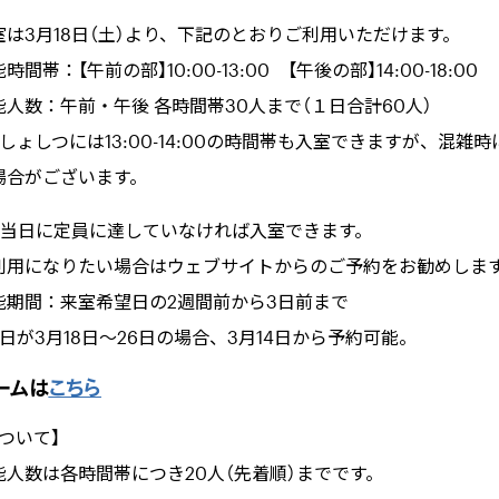
は3月18日（土）より、下記のとおりご利用いただけます。
帯：【午前の部】10:00-13:00 【午後の部】14:00-18:00
人数：午前・午後 各時間帯30人まで（１日合計60人）
しょしつには13:00-14:00の時間帯も入室できますが、混雑
場合がございます。
日当日に定員に達していなければ入室できます。
利用になりたい場合はウェブサイトからのご予約をお勧めしま
期間：来室希望日の2週間前から3日前まで
日が3月18日～26日の場合、3月14日から予約可能。
ームは
こちら
ついて】
能人数は各時間帯につき20人（先着順）までです。