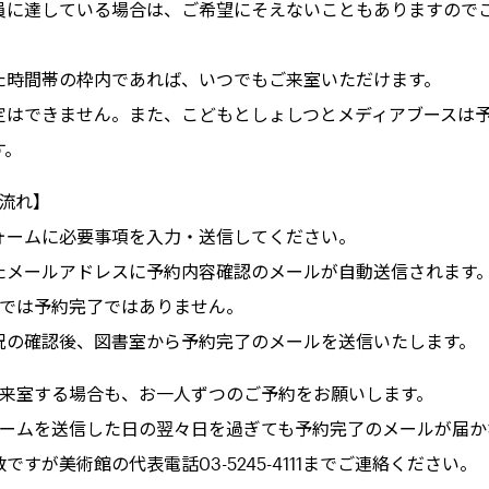
に達している場合は、ご希望にそえないこともありますので
た時間帯の枠内であれば、いつでもご来室いただけます。
定はできません。また、こどもとしょしつとメディアブースは
す。
流れ】
ォームに必要事項を入力・送信してください。
たメールアドレスに予約内容確認のメールが自動送信されます
点では予約完了ではありません。
況の確認後、図書室から予約完了のメールを送信いたします。
で来室する場合も、お一人ずつのご予約をお願いします。
ォームを送信した日の翌々日を過ぎても予約完了のメールが届か
ですが美術館の代表電話03-5245-4111までご連絡ください。