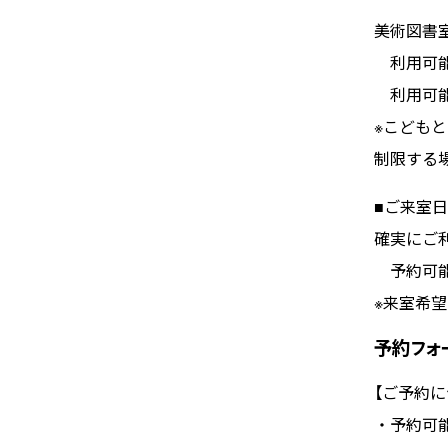
美術図書室
利用可能時間
利用可能
※こどもと
制限する
■ご来室
確実にご
予約可能
※来室希望
予約フォ
【ご予約に
・予約可