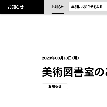
キ
ッ
お知らせ
お知らせ
プ
し
ま
。
2023年03月13日（月）
美術図書室の
お知らせ