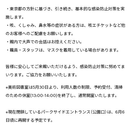
・東京都の方針に基づき、引き続き、基本的な感染防止対策を実
施します。
・咳、くしゃみ、鼻水等の症状がある方は、咳エチケットなど他
のお客様へのご配慮をお願いします。
・館内で大声での会話はお控えください。
・職員・スタッフは、マスクを着用している場合があります。
皆様に安心してご来館いただけるよう、感染防止対策に努めてま
いります。ご協力をお願いいたします。
※美術図書室は
5
月
30
日より、利用人数の制限、予約受付、清掃
のための休室
(13:00-14:00)
を終了し、通常開室いたします。
※現在閉鎖しているパークサイドエントランス（公園口）は、6月6
日頃に再開する予定です。