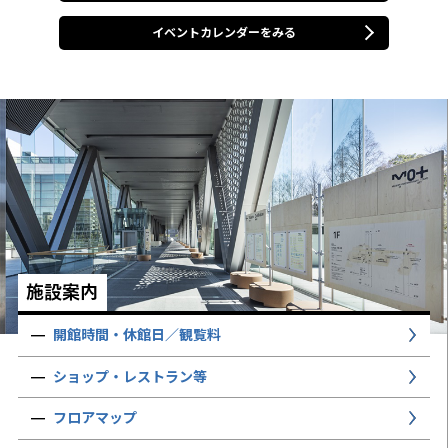
イベントカレンダーをみる
施設案内
開館時間・休館日／観覧料
ショップ・レストラン等
フロアマップ