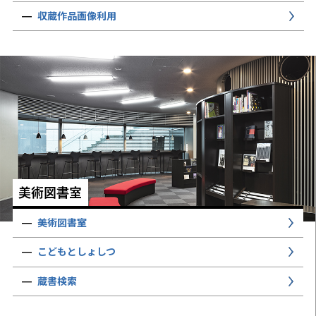
収蔵作品画像利用
美術図書室
美術図書室
こどもとしょしつ
蔵書検索