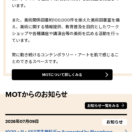
います。
また、美術関係図書約100,000件を揃えた美術図書室を備
え、美術に関する情報提供、教育普及を目的としたワーク
ショップや各種講座や講演会等の美術を広める活動を行っ
ています。
常に動き続けるコンテンポラリー・アートを肌で感じるこ
とのできるスペースです。
MOTについて詳しくみる
MOTからのお知らせ
お知らせ一覧をみる
2026年07月09日
お知らせ
10/10・11・12は学生無料デー Supported by Bloomberg