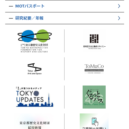
MOTパスポート
研究紀要／年報