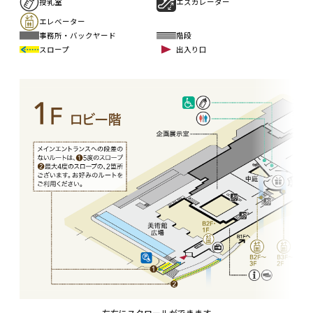
授乳室
エスカレーター
エレベーター
事務所・バックヤード
階段
スロープ
出入り口