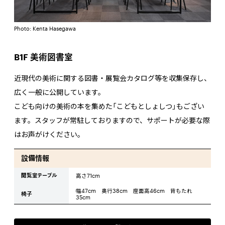
Photo: Kenta Hasegawa
B1F 美術図書室
近現代の美術に関する図書・展覧会カタログ等を収集保存し、
広く一般に公開しています。
こども向けの美術の本を集めた「こどもとしょしつ」もござい
ます。スタッフが常駐しておりますので、サポートが必要な際
はお声がけください。
設備情報
閲覧室テーブル
高さ71cm
幅47cm 奥行38cm 座面高46cm 背もたれ
椅子
35cm