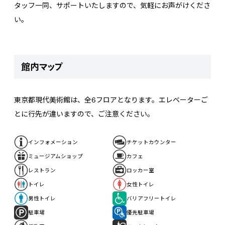
タッフ一同、サポートいたしますので、気軽にお声がけくださ
い。
館内マップ
東京都現代美術館は、全6フロアとなります。エレベーターご
とに行先が違いますので、ご注意ください。
インフォメーション
チケットカウンター
ミュージアムショップ
カフェ
レストラン
ロッカー室
トイレ
女性トイレ
男性トイレ
バリアフリートイレ
駐車場
優先駐車場