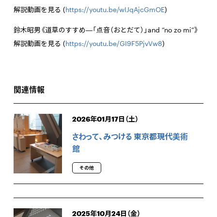
解説動画を見る (
https://youtu.be/wIJqAjcGmOE
)
鈴木昭男《道草のすすめ―「点音（おとだて）」and “no zo mi”》
解説動画を見る (
https://youtu.be/GI9F5PjvVw8
)
関連情報
2026年01月17日（土）
さわって、みつける 東京都現代美術
館
その他
2025年10月24日（金）