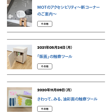
MOTのアクセシビリティ～新コーナー
のご案内～
その他
2021年05月24日（月）
｢版画」の触察ツール
その他
2020年11月09日（月）
さわって、みる、油彩画の触察ツール
その他