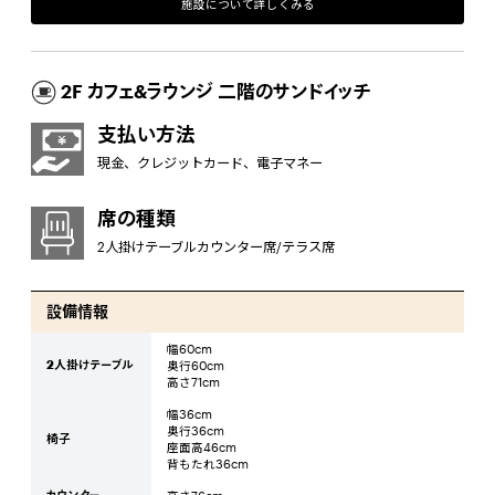
施設について詳しくみる
2F カフェ&ラウンジ 二階のサンドイッチ
支払い方法
現金、クレジットカード、電子マネー
席の種類
2人掛けテーブルカウンター席/テラス席
設備情報
幅60cm
2人掛けテーブル
奥行60cm
高さ71cm
幅36cm
奥行36cm
椅子
座面高46cm
背もたれ36cm