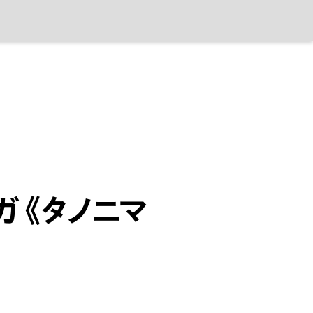
ガ《タノニマ