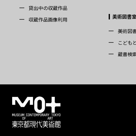
貸出中の収蔵作品
美術図書
収蔵作品画像利用
美術図
こども
蔵書検