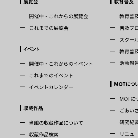
展覧会
教育普及
開催中・これからの展覧会
教育普
これまでの展覧会
普及プ
スクー
イベント
教育普
活動報
開催中・これからのイベント
これまでのイベント
MOTにつ
イベントカレンダー
MOTに
収蔵作品
ごあい
研究紀
当館の収蔵作品について
リニュ
収蔵作品検索