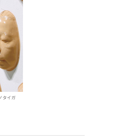
タノタイガ