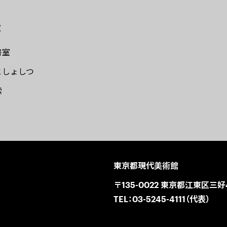
室
書室
としょしつ
索
東京都現代美術館
〒135-0022 東京都江東区三好4
TEL：
03-5245-4111（代表）