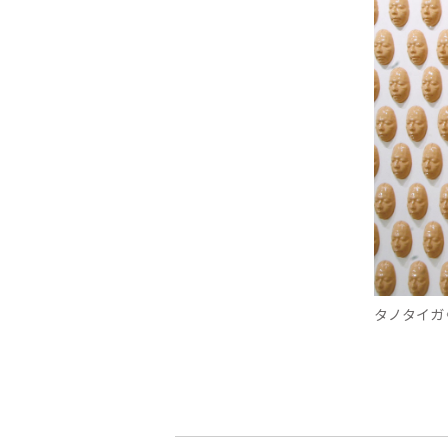
タノタイガ《