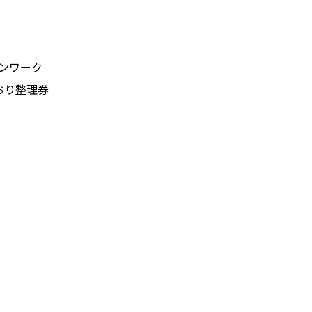
ンワーク
おり整理券