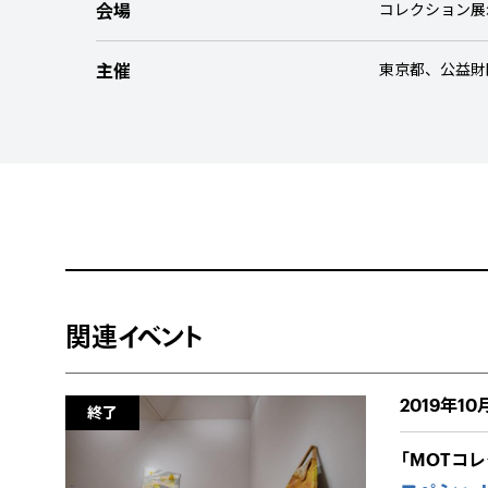
会場
コレクション展
主催
東京都、公益財
関連イベント
2019年10月
終了
「MOTコ