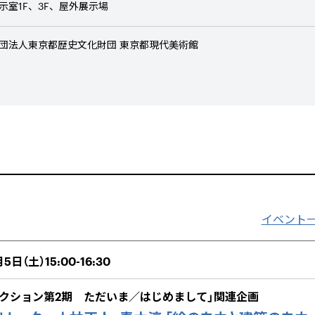
示室1F、3F、屋外展示場
団法人東京都歴史文化財団 東京都現代美術館
イベント
5日（土）15:00-16:30
レクション第2期 ただいま／はじめまして」関連企画