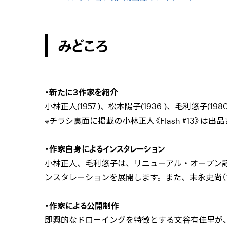
みどころ
・新たに３作家を紹介
小林正人
(1957-)
、松本陽子
(1936-)
、毛利悠子
(1980
※チラシ裏面に掲載の小林正人《
Flash #13
》は出品
・作家自身によるインスタレーション
小林正人、毛利悠子は、リニューアル・オープン
ンスタレーションを展開します。また、末永史尚（
・作家による公開制作
即興的なドローイングを特徴とする文谷有佳里が