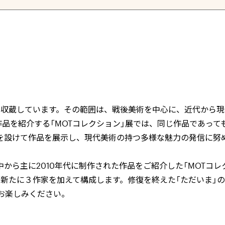
を収蔵しています。その範囲は、戦後美術を中心に、近代から現
品を紹介する「
MOT
コレクション」展では、同じ作品であって
を設けて作品を展示し、現代美術の持つ多様な魅力の発信に努
中から主に
2010
年代に制作された作品をご紹介した「
MOT
コレ
新たに３作家を加えて構成します。修復を終えた「ただいま」
お楽しみください。