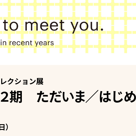
レクション展
第２期 ただいま／はじめ
日）