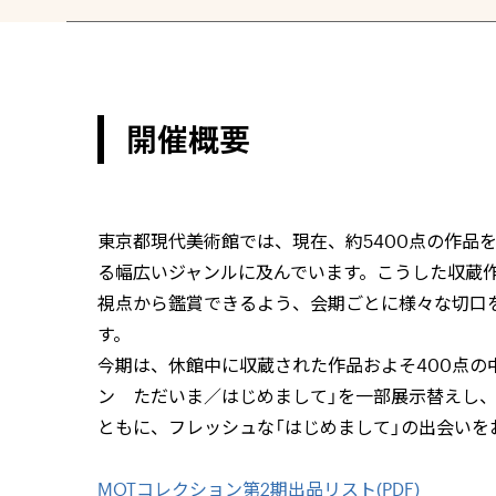
開催概要
東京都現代美術館では、現在、約
5400
点の作品
る幅広いジャンルに及んでいます。こうした収蔵作
視点から鑑賞できるよう、会期ごとに様々な切口
す。
今期は、休館中に収蔵された作品およそ
400
点の
ン ただいま／はじめまして」を一部展示替えし、
ともに、フレッシュな「はじめまして」の出会いを
MOTコレクション第2期出品リスト(PDF)