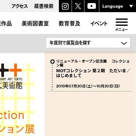
アクセス
蔵書検索
蔵作品
美術図書室
教育普及
イベント
メニュー
リニューアル・オープン記念展 コレクショ
ン展
MOTコレクション 第２期 ただいま／
はじめまして
2019年07月20日（土）〜10月20日（日）