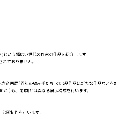
-)
という幅広い世代の作家の作品を紹介します。
されておりません。
記念企画展「百年の編み手たち」の出品作品に新たな作品などを
1974-
）も、第
1
期とは異なる展示構成を行います。
、公開制作を行います。