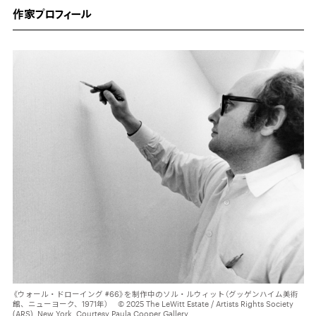
作家プロフィール
《ウォール・ドローイング #66》を制作中のソル・ルウィット（グッゲンハイム美術
館、ニューヨーク、1971年） © 2025 The LeWitt Estate / Artists Rights Society
(ARS), New York. Courtesy Paula Cooper Gallery.