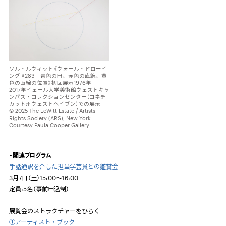
ソル・ルウィット《ウォール・ドローイ
ング #283 青色の円、赤色の直線、黄
色の直線の位置》初回展示1976年
2017年イェール大学美術館ウェストキャ
ンパス・コレクションセンター（コネチ
カット州ウェストヘイブン）での展示
© 2025 The LeWitt Estate / Artists
Rights Society (ARS), New York.
Courtesy Paula Cooper Gallery.
・関連プログラム
手話通訳を介した担当学芸員との鑑賞会
3月7日（土）15:00～16:00
定員:5名（事前申込制）
展覧会のストラクチャーをひらく
①アーティスト・ブック