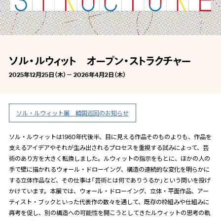
ソル・ルウィット オープン・ストラクチャー
2025年12月25日（木）－ 2026年4月2日（木）
ソル・ルウィット展 韓国巡回のお知らせ
ソル・ルウィットは
1960
年代後半、目に見える作品そのものよりも、作品を
支えるアイデアやそれが生み出されるプロセスを重視する試みによって、芸
術のあり方を大きく転換しました。ルウィットの指示をもとに、ほかの人の
手で壁に描かれるウォール・ドローイング、構造の連続的な変化を明らかに
する立体作品など、その仕事は「芸術とは何でありうるか」という問いを投げ
かけています。本展では、ウォール・ドローイング、立体・平面作品、アー
ティスト・ブックといった代表作の数々を通して、既存の枠組みや仕組みに
再考を促し、別の構造への可能性を開こうとしてきたルウィットの思考の軌