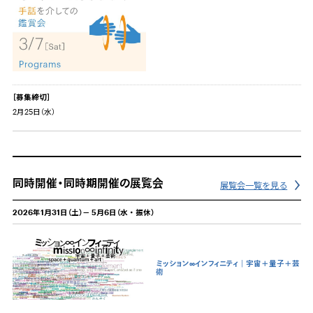
［募集締切］
2月25日（水）
同時開催・同時期開催の展覧会
展覧会一覧を見る
2026年1月31日（土）－ 5月6日（水・振休）
ミッション∞インフィニティ｜宇宙＋量子＋芸
術