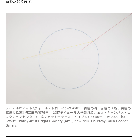
跡をたどります。
ソル・ルウィット《ウォール・ドローイング #283 青色の円、赤色の直線、黄色の
直線の位置》初回展示1976年 2017年イェール大学美術館ウェストキャンパス・コ
レクションセンター（コネチカット州ウェストヘイブン）での展示 © 2025 The
LeWitt Estate / Artists Rights Society (ARS), New York. Courtesy Paula Cooper
Gallery.