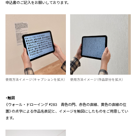
申込書のご記入をお願いしております。
使用方法イメージ（キャプションを拡大）
使用方法イメージ（作品部分を拡大）
・触図
《ウォール・ドローイング
#283
青色の円、赤色の直線、黄色の直線の位
置》の点字による作品名表記と、イメージを触図にしたものをご用意してい
ます。