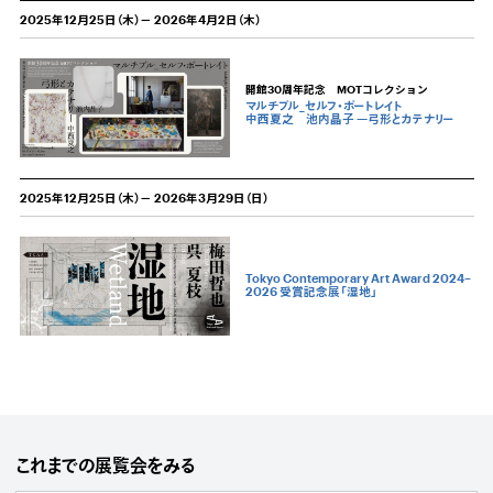
2025年12月25日（木）－ 2026年4月2日（木）
開館30周年記念 MOTコレクション
マルチプル_セルフ・ポートレイト
中西夏之 池内晶子 —弓形とカテナリー
2025年12月25日（木）－ 2026年3月29日（日）
Tokyo Contemporary Art Award 2024–
2026 受賞記念展「湿地」
これまでの展覧会をみる