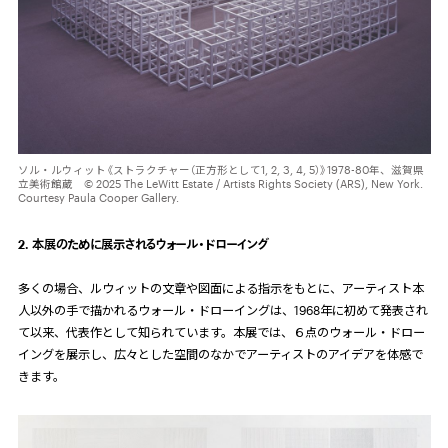
ソル・ルウィット《ストラクチャー（正方形として1, 2, 3, 4, 5）》1978-80年、滋賀県
立美術館蔵 © 2025 The LeWitt Estate / Artists Rights Society (ARS), New York.
Courtesy Paula Cooper Gallery.
2. 本展のために展示されるウォール・ドローイング
多くの場合、ルウィットの文章や図面による指示をもとに、アーティスト本
人以外の手で描かれるウォール・ドローイングは、1968年に初めて発表され
て以来、代表作として知られています。本展では、６点のウォール・ドロー
イングを展示し、広々とした空間のなかでアーティストのアイデアを体感で
きます。