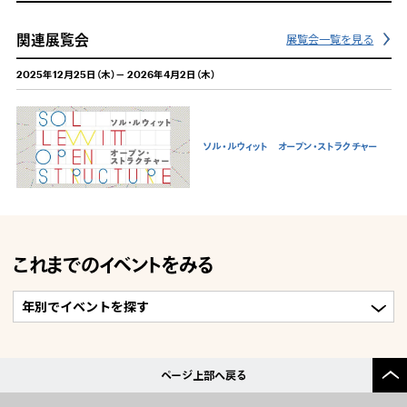
関連展覧会
展覧会一覧を見る
2025年12月25日（木）－ 2026年4月2日（木）
ソル・ルウィット オープン・ストラクチャー
これまでのイベントをみる
ページ上部へ戻る