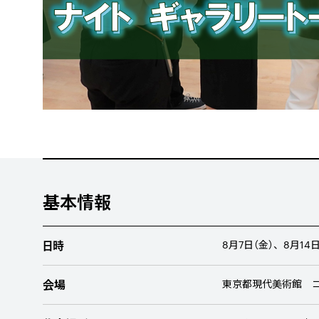
基本情報
日時
8月7
日（金）、8月14
日
会場
東京都現代美術館 コ