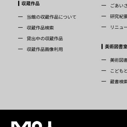
収蔵作品
ごあい
研究紀
当館の収蔵作品について
リニュ
収蔵作品検索
貸出中の収蔵作品
美術図書
収蔵作品画像利用
美術図
こども
蔵書検