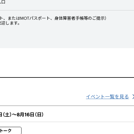
入口
ト、またはMOTパスポート、身体障害者手帳等のご提示）
歓迎します。
イベント一覧を見る
日（土）～8月16日（日）
トーク