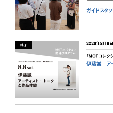
ガイドスタッ
2026年8月8日（
終了
「MOTコレ
伊藤誠 アー