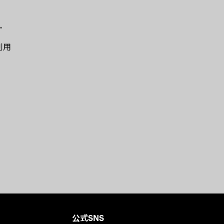
ー
利用
公式SNS