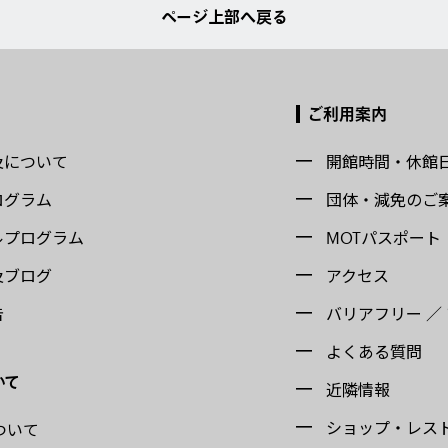
ページ上部へ戻る
ご利用案内
及について
開館時間・休館
ログラム
団体・減免のご
ルプログラム
MOTパスポート
及ブログ
アクセス
告
バリアフリー ／
よくある質問
いて
近隣情報
ショップ・レス
ついて