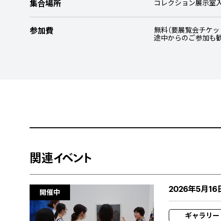
集合場所
コレクション展示室
参加費
無料（要展覧会チケッ
途中からのご参加も
関連イベント
2026年5月16
開催中
ギャラリー