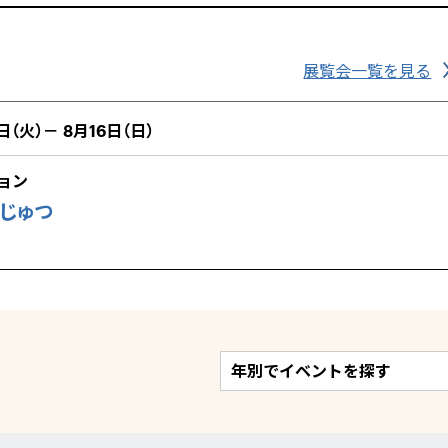
展覧会一覧を見る
日（火）－ 8月16日（日）
ョン
びじゅつ