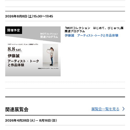
2026年8月8日（土）15:30～17:45
「MOTコレクション はじめて、びじゅつ」展
開催予定
関連プログラム
伊藤誠 アーティスト・トークと作品体験
関連展覧会
展覧会一覧を見る
2026年4月28日（火）－ 8月16日（日）