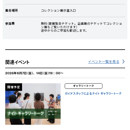
集合場所
コレクション展示室入口
参加費
無料（要展覧会チケット。企画展のチケットでコレクショ
ン展もご覧いただけます）
途中からのご参加も歓迎します。
関連イベント
イベント一覧を見る
2026年8月7日（金）、14日（金）19：00～
ギャラリートーク
開催予定
ガイドスタッフによるナイト ギャラリートーク