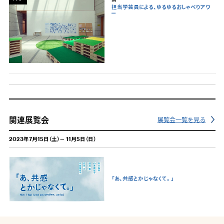
担当学芸員による、ゆるゆるおしゃべりアワ
ー
関連展覧会
展覧会一覧を見る
2023年7月15日（土）－ 11月5日（日）
「あ、共感とかじゃなくて。」