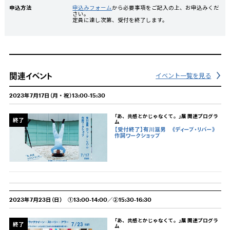
申込方法
申込みフォーム
から必要事項をご記入の上、お申込みくだ
さい。
定員に達し次第、受付を終了します。
関連イベント
イベント一覧を見る
2023年7月17日（月・祝）13:00-15:30
「あ、共感とかじゃなくて。」展 関連プログラ
終了
ム
【受付終了】有川滋男 《ディープ・リバー》
作詞ワークショップ
2023年7月23日（日） ①13:00-14:00／②15:30-16:30
「あ、共感とかじゃなくて。」展 関連プログラ
終了
ム