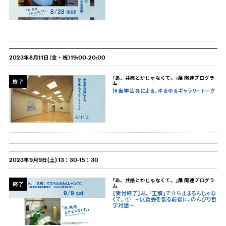
2023年8月11日（金・祝）19:00-20:00
「あ、共感とかじゃなくて。」展 関連プログラ
終了
ム
担当学芸員による、ゆるゆるギャラリートーク
2023年9月9日(土) 13：30-15：30
「あ、共感とかじゃなくて。」展 関連プログラ
終了
ム
【受付終了】あ、「正解」で立ち止まるんじゃな
くて。①
〜展覧会を観る前後に、のんびり哲
学対話〜