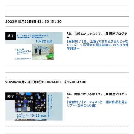
2023年10月22日(日)13：30-15：30
「あ、共感とかじゃなくて。」展 関連プログラ
終了
ム
【受付終了】あ、「正解」で立ち止まるんじゃな
くて。②
〜展覧会を観る前後に、のんびり哲
学対話〜
2023年10月23日（月）①11:00-13:00 ②15:00-17:00
「あ、共感とかじゃなくて。」展 関連プログラ
終了
ム
【受付終了】アーティストと一緒に作品を見る
ツアー（ひきこもり編）