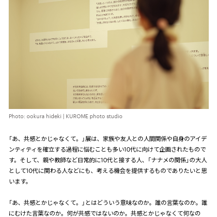
Photo: ookura hideki | KUROME photo studio
「あ、共感とかじゃなくて。」展は、家族や友人との人間関係や自身のアイデ
ンティティを確立する過程に悩むことも多い
10
代に向けて企画されたもので
す。そして、親や教師など日常的に
10
代と接する人、「ナナメの関係」の大人
として
10
代に関わる人などにも、考える機会を提供するものでありたいと思
います。
「あ、共感とかじゃなくて。」とはどういう意味なのか。誰の言葉なのか。誰
にむけた言葉なのか。何が共感ではないのか。共感とかじゃなくて何なの