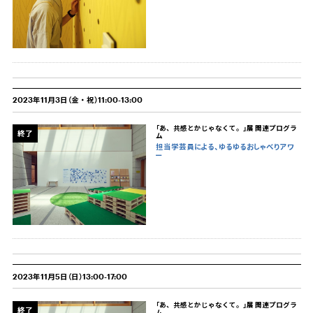
2023年11月3日（金・祝）11:00-13:00
「あ、共感とかじゃなくて。」展 関連プログラ
終了
ム
担当学芸員による、ゆるゆるおしゃべりアワ
ー
2023年11月5日（日）13:00-17:00
「あ、共感とかじゃなくて。」展 関連プログラ
終了
ム