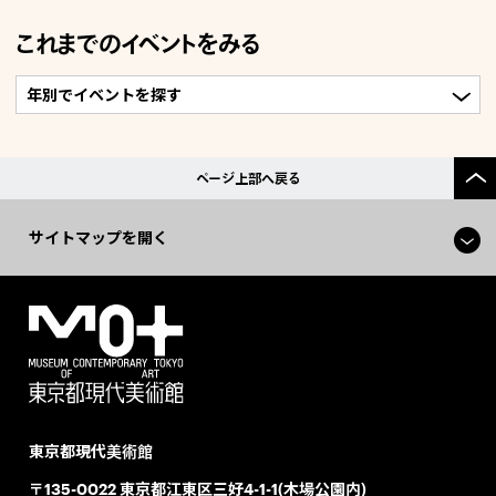
これまでのイベントをみる
ページ上部へ戻る
サイトマップを開く
東京都現代美術館
〒135-0022 東京都江東区三好4-1-1(木場公園内)