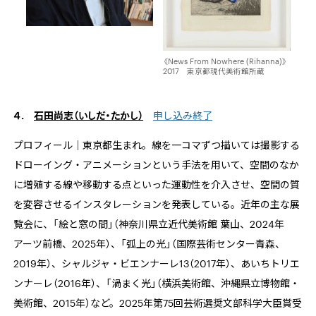
《News From Nowhere (Rihanna)》
2017 東京都現代美術館所蔵
４.
石田尚志（いしだ・たかし）
申し込み終了
プロフィール｜東京都生まれ。線を一コマずつ描いては撮影する
ドローイング・アニメーションという手法を用いて、空間のなか
に増殖する線や移動する点といった運動性を介入させ、空間の質
を変容させるインスタレーションを発表している。近年の主な展
覧会に、「絵と窓の間」（神奈川県立近代美術館 葉山、2024年
アーツ前橋、2025年）、「弧上の光」（国際芸術センター青森、
2019年）、シャルジャ・ビエンナーレ13（2017年）、あいちトリエ
ンナーレ（2016年）、「渦まく光」（横浜美術館、沖縄県立博物館・
美術館、2015年）など。2025年第75回芸術選奨文部科学大臣賞受