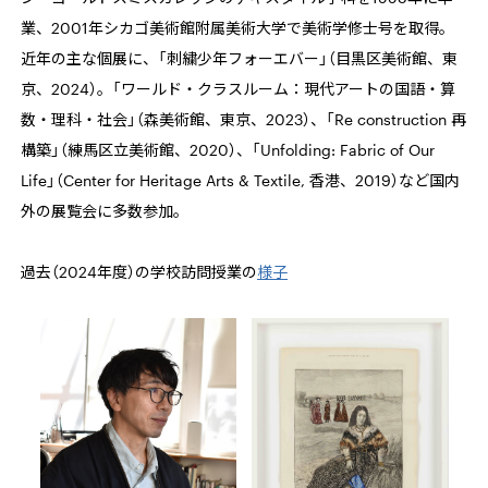
業、
2001
年シカゴ美術館附属美術大学で美術学修士号を取得。
近年の主な個展に、「刺繍少年フォーエバー」（目黒区美術館、東
京、2024）。「ワールド・クラスルーム：現代アートの国語・算
数・理科・社会」（森美術館、東京、
2023
）、「
Re construction
再
構築」（練馬区立美術館、
2020
）、「
Unfolding: Fabric of Our
Life
」（
Center for Heritage Arts & Textile,
香港、
2019
）など国内
外の展覧会に多数参加。
過去（2024
年度）の学校訪問授業の
様子