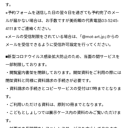
す。
※予約フォームを送信した日の翌々日を過ぎても予約完了のメー
ルが届かない場合は、お手数ですが美術館の代表電話03-5245-
4111までご連絡ください。
※メールの受信制限をされている場合は、「@mot-art.jp」からの
メールを受信できるように受信許可設定を行ってください。
■新型コロナウイルス感染拡大防止のため、当面の間サービスを
一部制限しております。
・閲覧室内書架を閉鎖しております。開架資料をご利用の際には
閉架資料と同様に資料請求の手続きが必要です。
・資料請求の手続きとコピーサービスの受付は17時までとなりま
す。
・ご利用いただける資料は、原則10冊までとなります。
・こどもとしょしつでは展示ケース内の資料のみご覧いただけま
す。