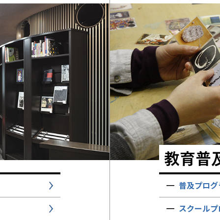
教育普
普及プログ
スクールプ