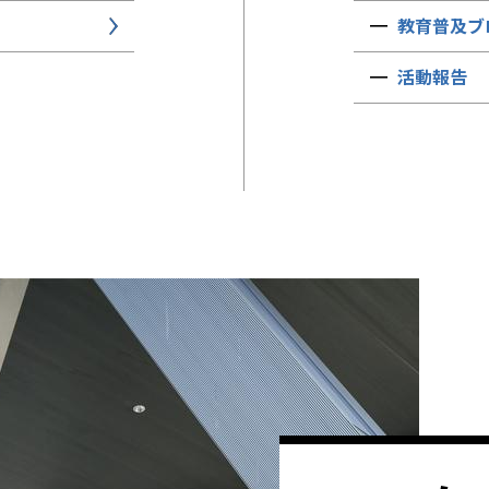
教育普及ブ
活動報告