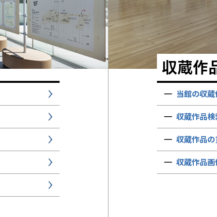
収蔵作
当館の収蔵
収蔵作品検
収蔵作品の
収蔵作品画