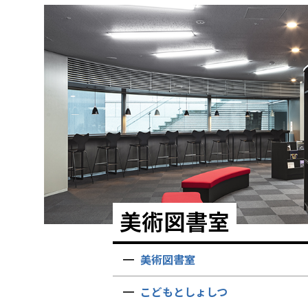
美術図書室
美術図書室
こどもとしょしつ