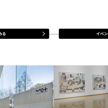
みる
イベン