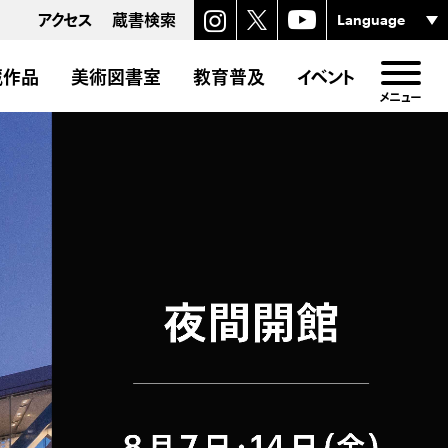
アクセス
蔵書検索
蔵作品
美術図書室
教育普及
イベント
メニュー