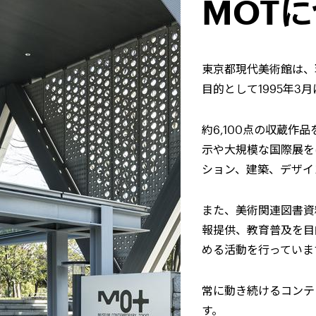
MOT
東京都現代美術館は、
目的として1995年3
約6,100点の収蔵
示や大規模な国際展を
ション、建築、デザイ
また、美術関連図書資
報提供、教育普及を目
める活動を行っていま
常に動き続けるコンテ
す。