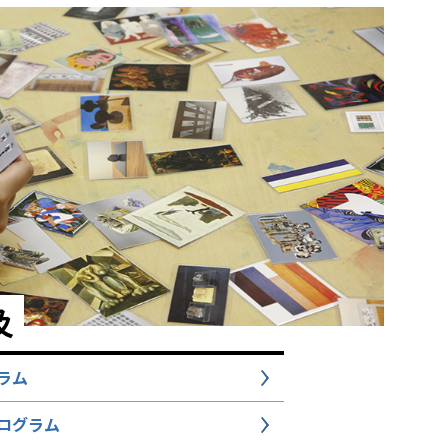
及
ラム
ログラム