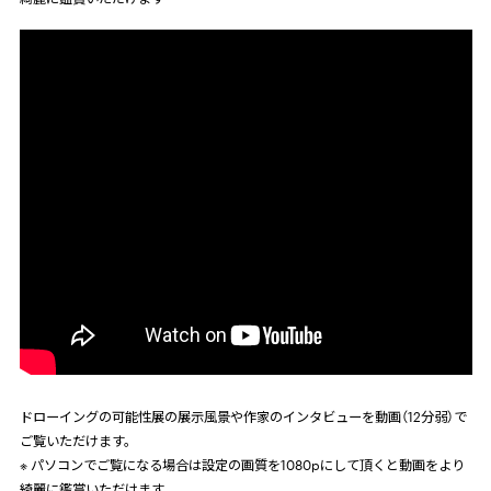
ドローイングの可能性展の展示風景や作家のインタビューを動画（12分弱）で
ご覧いただけます。
※ パソコンでご覧になる場合は設定の画質を
1080p
にして頂くと動画をより
綺麗に鑑賞いただけます