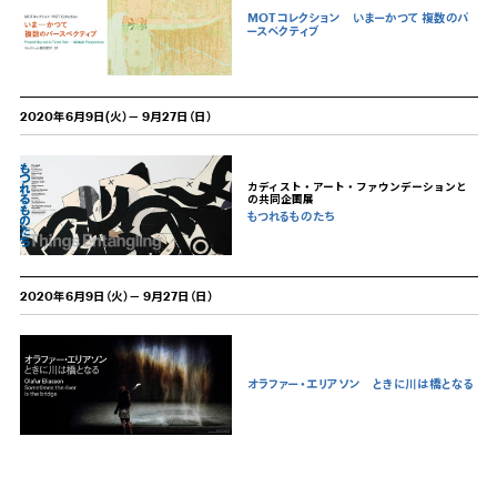
MOTコレクション いまーかつて 複数のパ
ースペクティブ
2020年6月9日(火）－ 9月27日（日）
カディスト・アート・ファウンデーションと
の共同企画展
もつれるものたち
2020年6月9日（火）－ 9月27日（日）
オラファー・エリアソン ときに川は橋となる