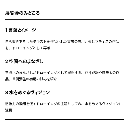
展覧会のみどころ
1 言葉とイメージ
自ら書き下ろしたテキストを作品化した書家の石川九楊とマティスの作品
を、ドローイングとして再考
2
空間へのまなざし
空間へのまなざしがドローイングとして展開する、戸谷成雄や盛圭太の作
品、草間彌生の初期の試みを紹介
3
水をめぐるヴィジョン
想像力の飛翔を促すドローイングの主題としての、水をめぐるヴィジョンに
注目