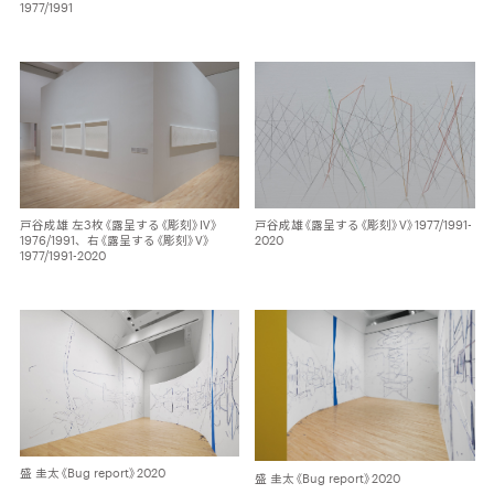
1977/1991
戸谷成雄 左3枚《露呈する《彫刻》Ⅳ》
戸谷成雄《露呈する《彫刻》Ⅴ》1977/1991-
1976/1991、右《露呈する《彫刻》Ⅴ》
2020
1977/1991-2020
盛 圭太《Bug report》2020
盛 圭太《Bug report》2020