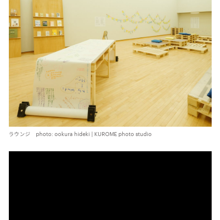
ラウンジ photo: ookura hideki | KUROME photo studio