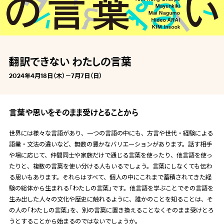
翻訳できない わたしの言葉
2024年4月18日（木）－7月7日（日）
言葉や思いをそのまま受けとることから
世界には様々な言語があり、一つの言語の中にも、方言や世代・経験による
語彙・文法の違いなど、無数の豊かなバリエーションがあります。話す相手
や場に応じて、仲間同士や家族だけで通じる言葉を使ったり、他言語を使っ
たりと、複数の言葉を使い分ける人もいるでしょう。言葉にしなくても伝わ
る思いもあります。それらはすべて、個人の中にこれまで蓄積されてきた経
験の総体から生まれる「わたしの言葉」です。他言語を学ぶことでその言語を
生み出した人々の文化や歴史に触れるように、誰かのことを知ることは、そ
の人の「わたしの言葉」を、別の言葉に置き換えることなくそのまま受けとろ
うとすることから始まるのではないでしょうか。