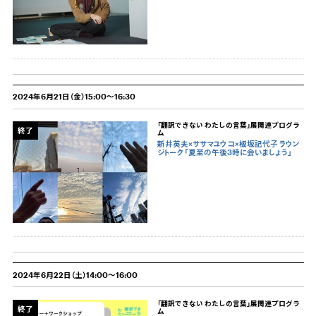
2024年6月21日（金）15:00～16:30
「翻訳できない わたしの言葉」展関連プログラ
終了
ム
新井英夫×ササマユウコ×板坂記代子 ラウン
ジトーク「夏至の午後3時に会いましょう」
2024年6月22日（土）14:00～16:00
「翻訳できない わたしの言葉」展関連プログラ
終了
ム