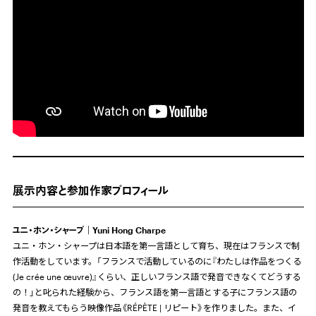
展示内容と参加作家プロフィール
ユニ・ホン・シャープ｜Yuni Hong Charpe
ユニ・ホン・シャープは日本語を第一言語として育ち、現在はフランスで制
作活動をしています。「フランスで活動しているのに『わたしは作品をつくる
(Je crée une œuvre)』くらい、正しいフランス語で発音できなくてどうする
の！」と叱られた経験から、フランス語を第一言語とする子にフランス語の
発音を教えてもらう映像作品《RÉPÈTE | リピート》を作りました。また、イ