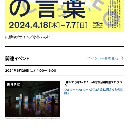
広報物デザイン／小林すみれ
関連イベント
イベント一覧を見る
2024年6月29日（土）14:00～16:00
「翻訳できない わたしの言葉」展関連プログラ
開催予定
ム
シュワー・シュワー・カフェ「金仁淑さんとの対
話」