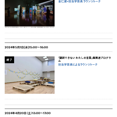
金仁淑×担当学芸員 ラウンジトーク
2024年5月1日(水)15:00～16:00
「翻訳できない わたしの言葉」展関連プログラ
終了
ム
担当学芸員によるラウンジトーク
2024年4月20日（土）13:00～17:00