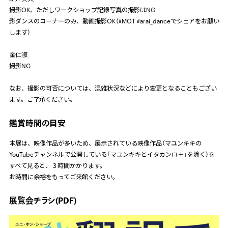
撮影OK、ただしワークショップ記録写真の撮影はNG
影ダンスのコーナーのみ、動画撮影OK（#MOT #arai_danceでシェアをお願い
します）
金仁淑
撮影NG
なお、撮影の可否については、混雑状況などにより変更となることもござい
ます。ご了承ください。
鑑賞時間の目安
本展は、映像作品が多いため、展示されている映像作品（マユンキキの
YouTubeチャンネルで公開している「マユンキキとイタカンロ＋」を除く）を
すべて見ると、３時間かかります。
お時間に余裕をもってご来館ください。
展覧会チラシ(PDF)