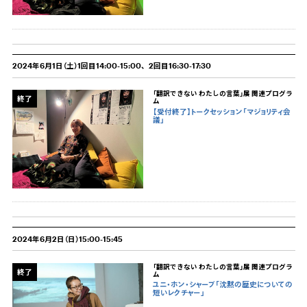
2024年6月1日（土）1回目14:00-15:00、2回目16:30-17:30
「翻訳できない わたしの言葉」展 関連プログラ
終了
ム
【受付終了】トークセッション「マジョリティ会
議」
2024年6月2日（日）15:00-15:45
「翻訳できない わたしの言葉」展 関連プログラ
終了
ム
ユニ・ホン・シャープ「沈黙の歴史についての
短いレクチャー」