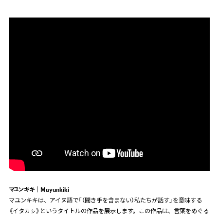
マユンキキ｜Mayunkiki
マユンキキは、アイヌ語で「（聞き手を含まない）私たちが話す」を意味する
《イタカㇱ》というタイトルの作品を展示します。この作品は、言葉をめぐる