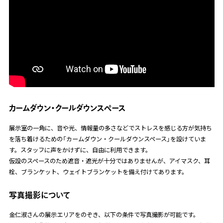
カームダウン・クールダウンスぺース
展示室の一角に、音や光、情報量の多さなどでストレスを感じる方が気持ち
を落ち着けるための「カームダウン・クールダウンスペース」を設けていま
す。スタッフに声をかけずに、自由に利用できます。
仮設のスペースのため遮音・遮光が十分ではありませんが、アイマスク、耳
栓、ブランケット、ウェイトブランケットを備え付けてあります。
写真撮影について
金仁淑さんの展示エリアをのぞき、以下の条件で写真撮影が可能です。