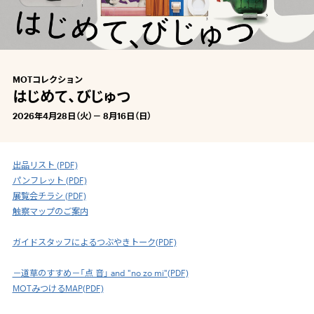
MOTコレクション
はじめて、びじゅつ
2026年4月28日（火）－ 8月16日（日）
出品リスト (PDF)
パンフレット (PDF)
展覧会チラシ (PDF)
触察マップのご案内
ガイドスタッフによるつぶやきトーク(PDF)
－道草のすすめ－「点 音」 and "no zo mi"(PDF)
MOTみつけるMAP(PDF)