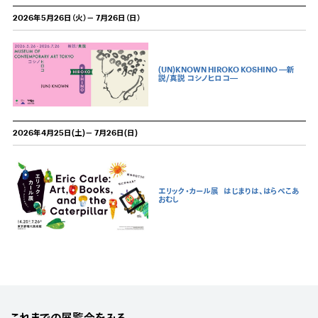
2026年5月26日（火）－ 7月26日（日）
(UN)KNOWN HIROKO KOSHINO ―新
説/真説 コシノヒロコ―
2026年4月25日(土)－ 7月26日(日)
エリック・カール展
はじまりは、はらぺこあ
おむし