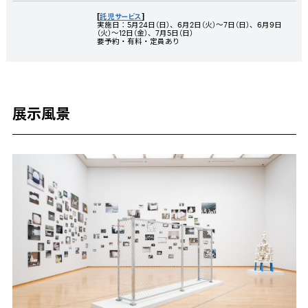
[
託児サービス
]
実施日：5月24日（日）、6月2日（火）～7日（日）、6月9日
（火）～12日（金）、7月5日（日）
要予約・有料・定員あり
展示風景