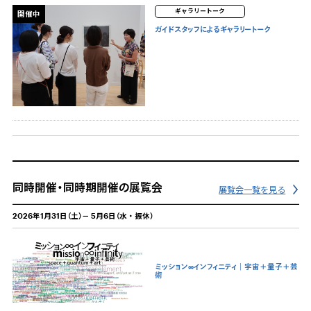
ギャラリートーク
開催中
ガイドスタッフによるギャラリートーク
同時開催・同時期開催の展覧会
展覧会一覧を見る
2026年1月31日（土）－ 5月6日（水・振休）
ミッション∞インフィニティ｜宇宙＋量子＋芸
術