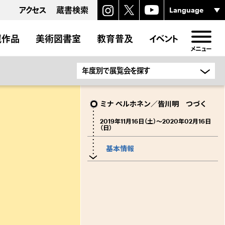
アクセス
蔵書検索
蔵作品
美術図書室
教育普及
イベント
メニュー
ミナ ペルホネン／皆川明 つづく
2019年11月16日（土）〜2020年02月16日
（日）
基本情報