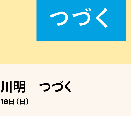
皆川明 つづく
月16日（日）