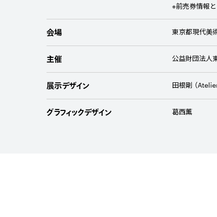
※前売券情報
会場
東京都現代美術
主催
公益財団法人
展示デザイン
田根剛 （Atelier 
グラフィックデザイン
葛西薫