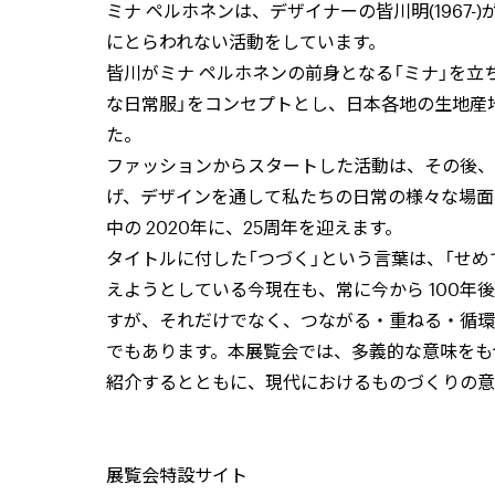
ミナ ペルホネンは、デザイナーの皆川明(196
にとらわれない活動をしています。
皆川がミナ ペルホネンの前身となる「ミナ」を立ち
な日常服」をコンセプトとし、日本各地の生地産
た。
ファッションからスタートした活動は、その後、
げ、デザインを通して私たちの日常の様々な場面
中の 2020年に、25周年を迎えます。
タイトルに付した「つづく」という言葉は、「せめ
えようとしている今現在も、常に今から 100年
すが、それだけでなく、つながる・重ねる・循環
でもあります。本展覧会では、多義的な意味をも
紹介するとともに、現代におけるものづくりの意
展覧会特設サイト