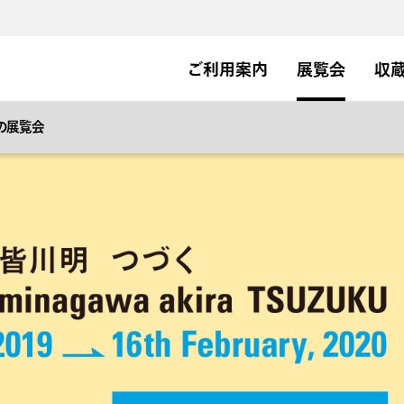
ご利用案内
展覧会
収
の展覧会