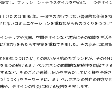
7-)が設立し、ファッション・テキスタイルを中心に、且つデザイ
上げたのは 1995 年。一過性の流行ではない普遍的な価値を持
地と深いコミュニケーションを重ねながらものづくりをつづけ
インテリアや食器、空間デザインなど次第にその領域を生活全
に「喜び」をもたらす提案を重ねてきました。その歩みは本展
て100年つづけたい」との思いから始めたブランドが、その4分
後を見つめ続けるミナ ペルホネンの時間的な継続性を想起させ
するなど、ものごとが連鎖し何かを生みだしていく様を予感さ
つ「つづく」をキーワードに、ミナ ペルホネンの独自の理念や
味や、デザインの社会における役割を考察します。