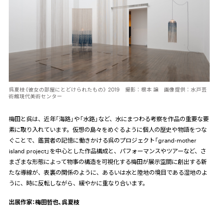
呉夏枝《彼女の部屋にとどけられたもの》 2019 撮影：根本 譲 画像提供：水戸芸
術館現代美術センター
梅田と呉は、近年「海路」や「水路」など、水にまつわる考察を作品の重要な要
素に取り入れています。仮想の島々をめぐるように個人の歴史や物語をつな
ぐことで、鑑賞者の記憶に働きかける呉のプロジェクト「
grand-mother
island project
」を中心とした作品構成と、パフォーマンスやツアーなど、さ
まざまな形態によって物事の構造を可視化する梅田が展示空間に創出する新
たな導線が、表裏の関係のように、あるいは水と陸地の境目である湿地のよ
うに、時に反転しながら、緩やかに重なり合います。
出展作家：梅田哲也、呉夏枝