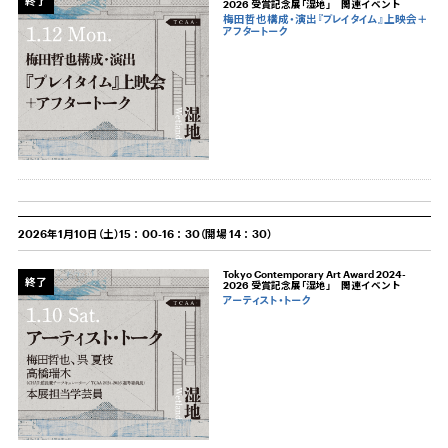
終了
2026 受賞記念展「湿地」 関連イベント
梅田哲也構成・演出『プレイタイム』上映会＋
アフタートーク
2026年1月10日（土）15：00-16：30（開場 14：30）
Tokyo Contemporary Art Award 2024-
終了
2026 受賞記念展「湿地」 関連イベント
アーティスト・トーク