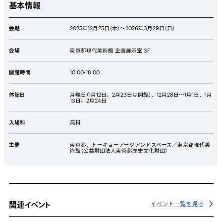
基本情報
会期
2025年12月25日（木）～2026年3月29日（日）
会場
東京都現代美術館 企画展示室 3F
開館時間
10:00-18:00
休館日
月曜日（1月12日、2月23日は開館）、12月28日～1月1日、1月
13日、2月24日
入場料
無料
主催
東京都、トーキョーアーツアンドスペース／東京都現代美
術館（公益財団法人東京都歴史文化財団）
関連イベント
イベント一覧を見る