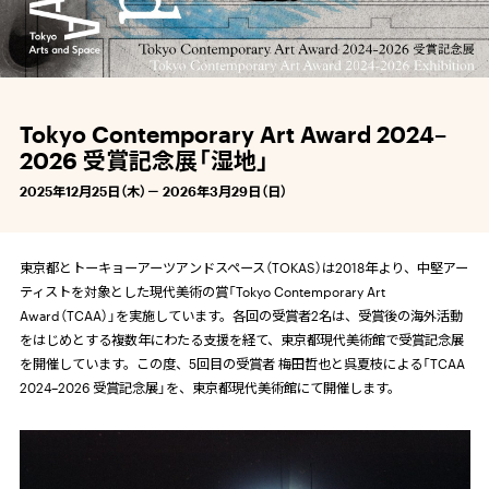
Tokyo Contemporary Art Award 2024–
2026 受賞記念展「湿地」
2025年12月25日（木）－ 2026年3月29日（日）
東京都とトーキョーアーツアンドスペース（
TOKAS
）は
2018
年より、中堅アー
ティストを対象とした現代美術の賞「
Tokyo Contemporary Art
Award
（
TCAA
）」を実施しています。各回の受賞者
2
名は、受賞後の海外活動
をはじめとする複数年にわたる支援を経て、東京都現代美術館で受賞記念展
を開催しています。この度、
5
回目の受賞者 梅田哲也と呉夏枝による「
TCAA
2024–2026
受賞記念展」を、東京都現代美術館にて開催します。