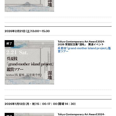
2026年2月21日（土）13:00～15:30
Tokyo Contemporary Art Award 2024-
終了
2026 受賞記念展「湿地」 関連イベント
呉夏枝「grand-mother island project」鑑
賞ツアー
2026年1月12日（月・祝）15：00-17：00（開場 14：30）
Tokyo Contemporary Art Award 2024-