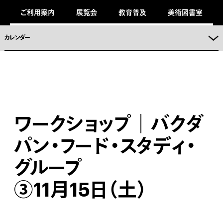
キ
ご利用案内
展覧会
教育普及
美術図書室
ッ
プ
し
ま
カレンダー
。
ワークショップ｜バクダ
パン・フード・スタディ・
グループ
③11月15日（土）