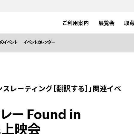
ご利用案内
展覧会
収
のイベント
イベントカレンダー
スレーティング［翻訳する］」関連イベ
ー Found in
像上映会