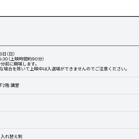
6日（日）
/ 15:30（上映時間約90分）
0分前に開場します。
別な場合を除いて上映中は入退場ができませんのでご注意ください。
下2階 講堂
 入れ替え制