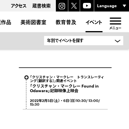
アクセス
蔵書検索
蔵作品
美術図書室
教育普及
イベント
メニュー
「クリスチャン・マークレー トランスレーティ
ング［翻訳する］」関連イベント
「クリスチャン・マークレー Found in
Odawara」記録映像上映会
2022年2月5日（土）・6日（日）10:30/ 13:00/
15:30