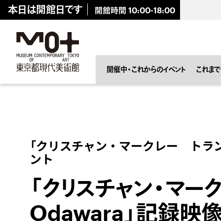
キ
本日は開館日です
開館時間
10:00-18:00
ッ
プ
し
ま
。
イベント
開催中・これからのイベント
これまで
「クリスチャン・マークレー トラン
ント
「クリスチャン・マークレ
Odawara」記録映