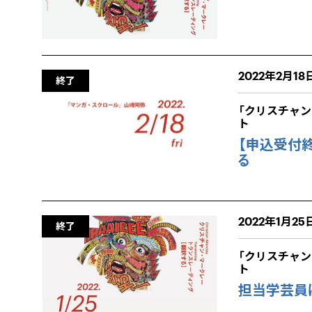
2022年2月18日
終了
「クリスチャ
ト
【申込受付終
る
2022年1月25日
終了
「クリスチャ
ト
担当学芸員