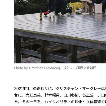
Photo by Timothee Lambrecq 提供：小田原文化財団
2021
年
11
月の終わりに、クリスチャン・マークレーは
台に、大友良英、鈴木昭男、山川冬樹、巻上公一、山
た。その一日を、ハイクオリティの映像と立体音響で