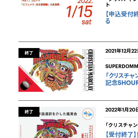
ト
【申込受付終
る
2021年12月22
終了
SUPERDOM
「クリスチャ
記念5HOURS
2022年1月20
終了
「クリスチャン
【受付終了