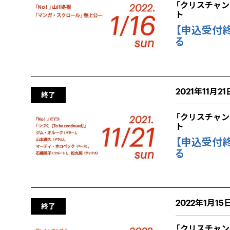
「クリスチャ
ト
【申込受付終
る
2021年11月21日
終了
「クリスチャ
ト
【申込受付終
る
2022年1月15日
終了
「クリスチャ