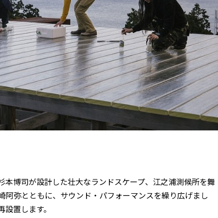
杉本博司が設計した壮大なランドスケープ、江之浦測候所を舞
崎阿弥とともに、サウンド・パフォーマンスを繰り広げまし
再設置します。