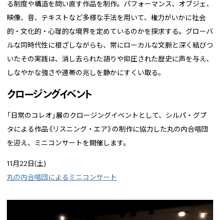
る制度や構造を問い直す作品を制作。パフォーマンス、オブジェ、
映像、音、テキストなど多様な手法を用いて、権力がいかに社会
的・文化的・心理的な境界を定めているのかを探求する。グローバ
ルな同時代性に根ざしながらも、常にローカルな文脈と深く結びつ
いたその実践は、消し去られた語りや抑圧された歴史に声を与え、
しなやかな強さや連帯の兆しを静かにすくい取る。
クロージングイベント
「日常のコレオ」展のクロージングイベントとして、シルパ・グプ
タによる作品《リスニング・エア》の制作に協力した丸の内合唱団
を迎え、ミニコンサートを開催します。
11月22日(土)
丸の内合唱団によるミニコンサート